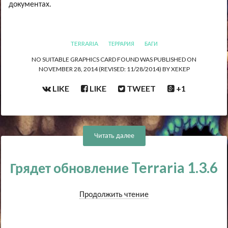
документах.
TERRARIA
ТЕРРАРИЯ
БАГИ
NO SUITABLE GRAPHICS CARD FOUND
WAS PUBLISHED ON
NOVEMBER 28, 2014
(REVISED:
11/28/2014
)
XEKEP
LIKE
LIKE
TWEET
+1
Читать далее
Грядет обновление Terraria 1.3.6
Продолжить чтение