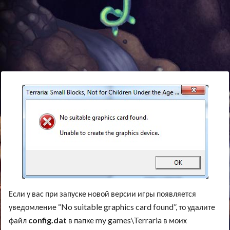
Если у вас при запуске новой версии игры появляется
уведомление “No suitable graphics card found”, то удалите
файл
config.dat
в папке my games\Terraria в моих